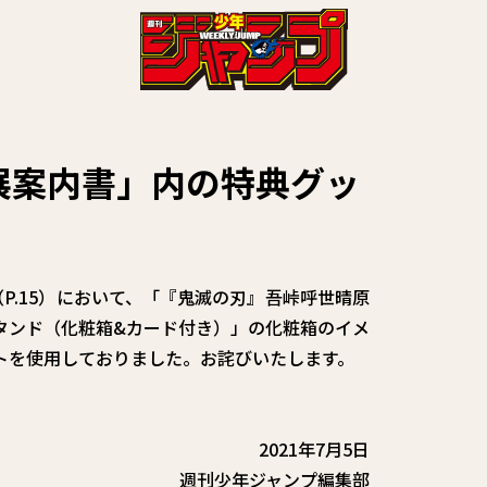
展案内書」内の特典グッ
P.15）において、「『鬼滅の刃』吾峠呼世晴原
タンド（化粧箱&カード付き）」の化粧箱のイメ
トを使用しておりました。お詫びいたします。
2021年7月5日
週刊少年ジャンプ編集部