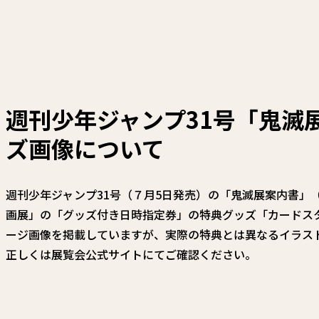
週刊少年ジャンプ31号「鬼滅
ズ画像について​
週刊少年ジャンプ31号（７月5日発売）の「鬼滅展案内書」（
画展」の「グッズ付き日時指定券」の特典グッズ「カードス
ージ画像を掲載していますが、実際の特典とは異なるイラス
正しくは
展覧会公式サイト
にてご確認ください。