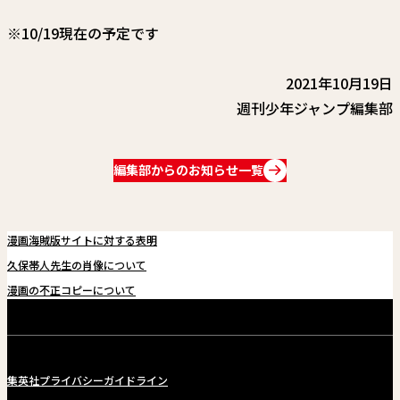
関連情報
※10/19現在の予定です
関連リンク
2021年10月19日
週刊少年ジャンプ編集部
編集部からのお知らせ一覧
漫画海賊版サイトに対する表明
久保帯人先生の肖像について
漫画の不正コピーについて
集英社プライバシーガイドライン