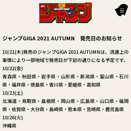
新刊情報
ジャンプGIGA 2021 AUTUMN 発売日のお知らせ
編集部からのお知らせ
10/21(木)発売のジャンプGIGA 2021 AUTUMNは、流通上の
お知らせ
事情により一部地域で発売日が下記の通りになる予定です。
10/22(金)
連載作品
青森県・秋田県・岩手県・山形県・新潟県・富山県・石川
雑誌
県・福井県・徳島県・香川県・愛媛県・高知県
10/23(土)
定期購読
北海道・鳥取県・島根県・岡山県・広島県・山口県・福岡
イチオシ情報
県・佐賀県・大分県・長崎県・熊本県・宮崎県・鹿児島県
10/26(火)
漫画賞
沖縄県