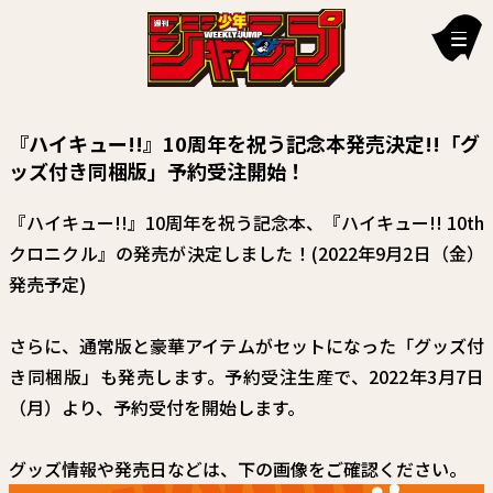
新刊情報
『ハイキュー!!』10周年を祝う記念本発売決定!!「グ
編集部からのお知らせ
ッズ付き同梱版」予約受注開始！
お知らせ
『ハイキュー!!』10周年を祝う記念本、『ハイキュー!! 10th
クロニクル』の発売が決定しました！(2022年9月2日（金）
連載作品
発売予定)
雑誌
さらに、通常版と豪華アイテムがセットになった「グッズ付
定期購読
き同梱版」も発売します。予約受注生産で、2022年3月7日
イチオシ情報
（月）より、予約受付を開始します。
漫画賞
グッズ情報や発売日などは、下の画像をご確認ください。