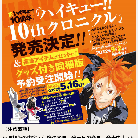
関連情報
関連リンク
【注意事項】
※同梱版の内容・仕様の変更、発売日の変更、発売中止・延