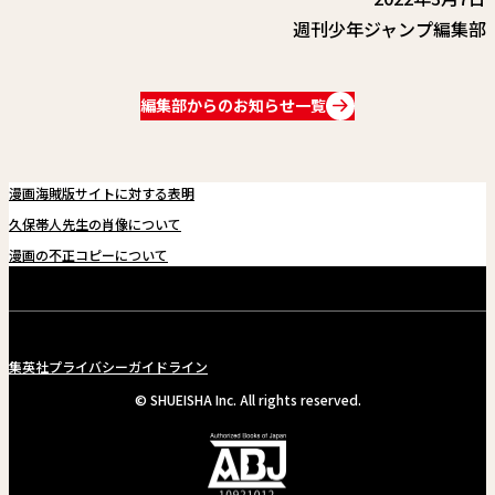
週刊少年ジャンプ編集部
編集部からのお知らせ一覧
漫画海賊版サイトに対する表明
久保帯人先生の肖像について
漫画の不正コピーについて
集英社プライバシーガイドライン
© SHUEISHA Inc. All rights reserved.