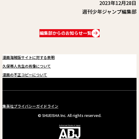
関連情報
2023年12月28日
週刊少年ジャンプ編集部
関連リンク
編集部からのお知らせ一覧
漫画海賊版サイトに対する表明
久保帯人先生の肖像について
漫画の不正コピーについて
集英社プライバシーガイドライン
© SHUEISHA Inc. All rights reserved.