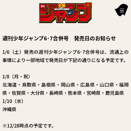
新刊情報
週刊少年ジャンプ6･7合併号 発売日のお知らせ
編集部からのお知らせ
1/6（土）発売の週刊少年ジャンプ6･7合併号は、流通上の
お知らせ
事情により一部地域で発売日が下記の通りになる予定です。
連載作品
1/8（月・祝）
雑誌
北海道・鳥取県・島根県・岡山県・広島県・山口県・福岡
県・佐賀県・大分県・長崎県・熊本県・宮崎県・鹿児島県
定期購読
1/10（水）
イチオシ情報
沖縄県
漫画賞
※12/28時点の予定です。