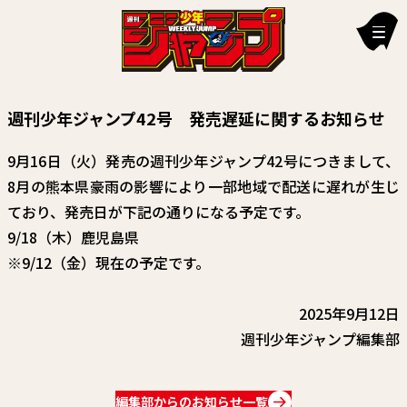
新刊情報
週刊少年ジャンプ42号 発売遅延に関するお知らせ
編集部からのお知らせ
9月16日（火）発売の週刊少年ジャンプ42号につきまして、
お知らせ
8月の熊本県豪雨の影響により一部地域で配送に遅れが生じ
ており、発売日が下記の通りになる予定です。
連載作品
9/18（木）鹿児島県
雑誌
※9/12（金）現在の予定です。
定期購読
2025年9月12日
イチオシ情報
週刊少年ジャンプ編集部
漫画賞
編集部からのお知らせ一覧