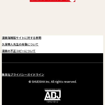
関連情報
関連リンク
漫画海賊版サイトに対する表明
久保帯人先生の肖像について
漫画の不正コピーについて
集英社プライバシーガイドライン
© SHUEISHA Inc. All rights reserved.