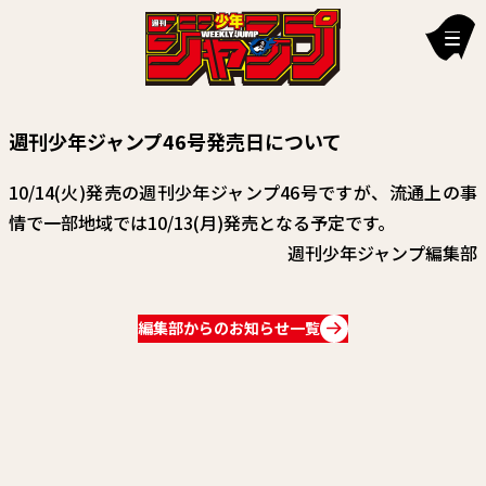
新刊情報
週刊少年ジャンプ46号発売日について
編集部からのお知らせ
10/14(火)発売の週刊少年ジャンプ46号ですが、流通上の事
お知らせ
情で一部地域では10/13(月)発売となる予定です。
週刊少年ジャンプ編集部
連載作品
雑誌
編集部からのお知らせ一覧
定期購読
イチオシ情報
漫画賞