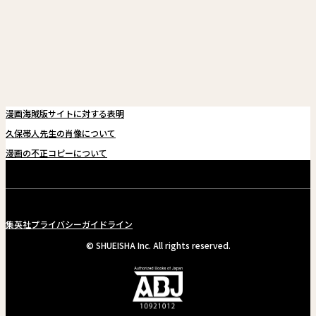
関連情報
関連リンク
漫画海賊版サイトに対する表明
久保帯人先生の肖像について
漫画の不正コピーについて
集英社プライバシーガイドライン
© SHUEISHA Inc. All rights reserved.