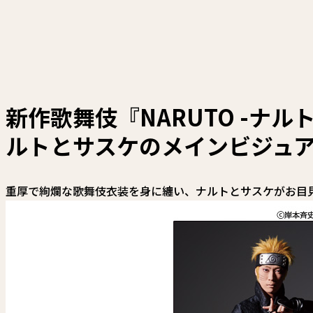
新作歌舞伎『NARUTO -ナルト
ルトとサスケのメインビジュア
重厚で絢爛な歌舞伎衣装を身に纏い、ナルトとサスケがお目見