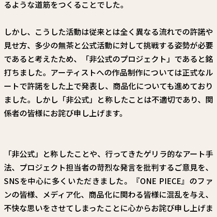
関連情報
るような道筋をつくることでした。
関連リンク
しかし、こうした活動は従来とは全く異なる流れでの許諾や
見せ方、多少の無茶と公式活動に対して挑戦する姿勢が必要
であると考えたため、「非公式のプロジェクト」であると銘
打ちました。アーティストへの作品制作については正式なル
ートで許諾をした上で発表し、商品化についても進めており
ました。しかし「非公式」と称したことは不適切であり、関
係者の皆様にお詫び申し上げます。
「非公式」と称したことや、行ってきたゲリラ的なアート手
法、プロジェクト担当者の苛烈な発言を批判するご意見を、
SNSを中心に多くいただきました。『ONE PIECE』のファ
ンの皆様、メディア化、商品化に関わる皆様に混乱を与え、
不快な思いをさせてしまったことに心からお詫び申し上げま