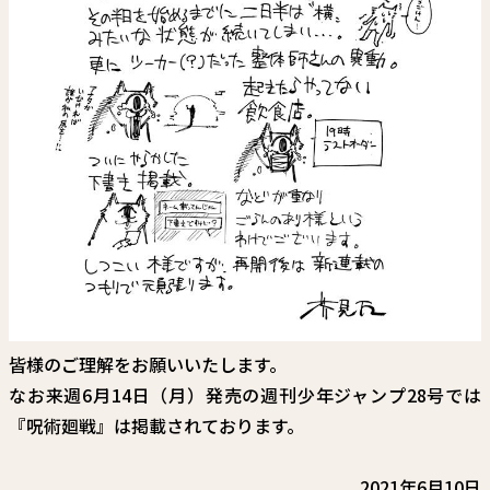
皆様のご理解をお願いいたします。
なお来週6月14日（月）発売の週刊少年ジャンプ28号では
『呪術廻戦』は掲載されております。
2021年6月10日