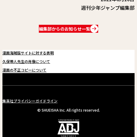
週刊少年ジャンプ編集部
編集部からのお知らせ一覧
漫画海賊版サイトに対する表明
久保帯人先生の肖像について
漫画の不正コピーについて
集英社プライバシーガイドライン
© SHUEISHA Inc. All rights reserved.