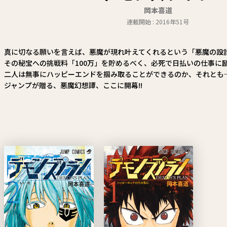
岡本喜道
連載開始 : 2016年51号
真に切なる願いを言えば、悪魔が現れ叶えてくれるという「悪魔の設
その秘宝への挑戦料「100万」を貯めるべく、必死で日払いの仕事に
二人は無事にハッピーエンドを掴み取ることができるのか、それとも─
ジャンプが贈る、悪魔幻想譚、ここに開幕!!