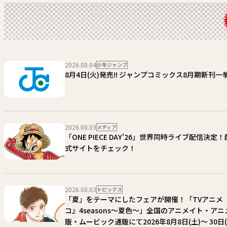
2026.08.04
少年ジャンプ
8月4日(火)発売!! ジャンプコミックス8月期新刊一挙
2026.08.03
メディア
「ONE PIECE DAY'26」世界同時ライブ配信決定
式サイトをチェック！
2026.08.03
トピックス
「夏」をテーマにしたフェアが開催！「TVアニメ
コ』4seasons〜夏色〜」全国のアニメイト・ア
販・ムービック通販にて2026年8月8日(土)〜 30日