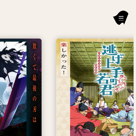
新刊情報
編集部からのお知らせ
お知らせ
連載作品
雑誌
定期購読
イチオシ情報