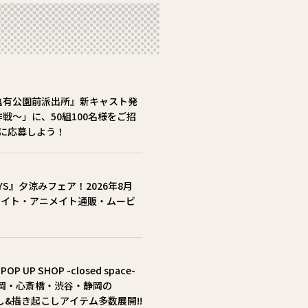
亀有公園前派出所』新キャスト発
戦～」に、50組100名様をご招
)までに応募しよう！
AYS』夕涼みフェア！2026年8月
ニメイト・アニメイト通販・ムービ
UP SHOP -closed space-
・福岡・心斎橋・渋谷・静岡の
し&描き起こしアイテム多数展開!!