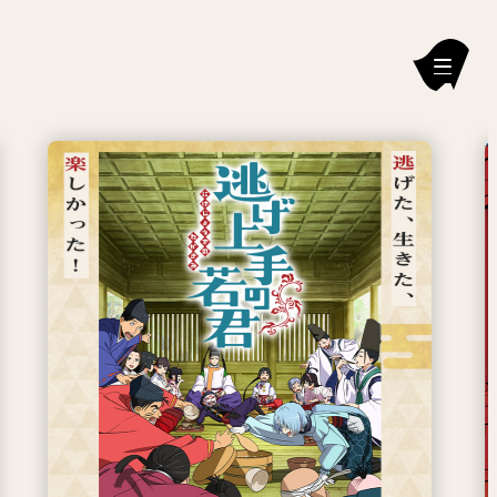
新刊情報
編集部からのお知らせ
お知らせ
連載作品
雑誌
定期購読
イチオシ情報