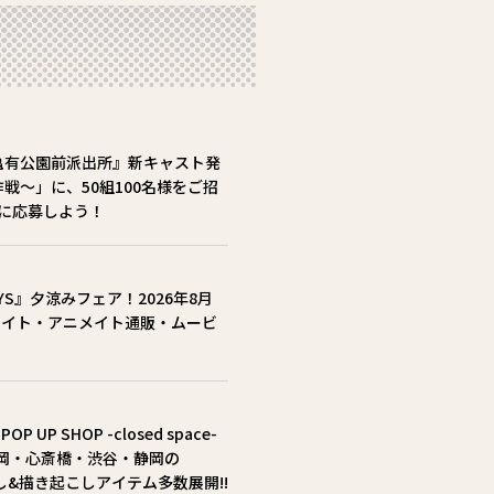
亀有公園前派出所』新キャスト発
戦～」に、50組100名様をご招
)までに応募しよう！
AYS』夕涼みフェア！2026年8月
ニメイト・アニメイト通販・ムービ
UP SHOP -closed space-
・福岡・心斎橋・渋谷・静岡の
し&描き起こしアイテム多数展開!!