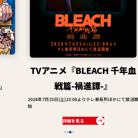
TVアニメ『BLEACH 千年血
戦篇-禍進譚-』
2026年7月25日(土)23:00よりテレ東系列ほかにて放送開
始
詳細を見る