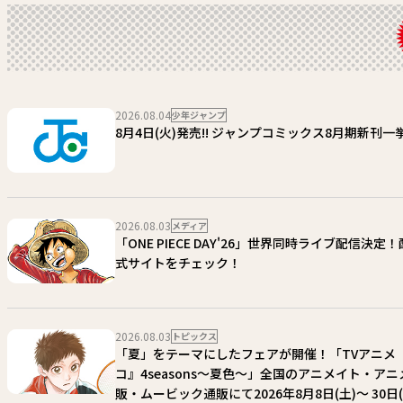
2026.08.04
少年ジャンプ
8月4日(火)発売!! ジャンプコミックス8月期新刊一挙
2026.08.03
メディア
「ONE PIECE DAY'26」世界同時ライブ配信決定
式サイトをチェック！
2026.08.03
トピックス
「夏」をテーマにしたフェアが開催！「TVアニメ
コ』4seasons〜夏色〜」全国のアニメイト・ア
販・ムービック通販にて2026年8月8日(土)〜 30日