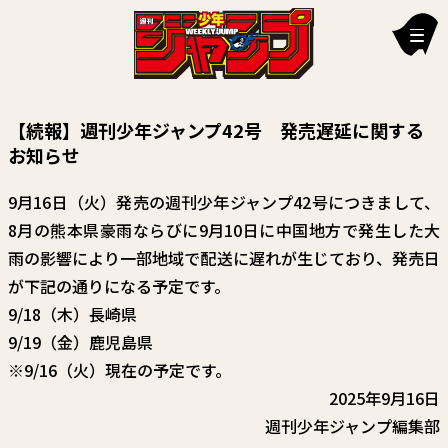
新刊情報
【続報】週刊少年ジャンプ42号 発売遅延に関する
編集部からのお知らせ
お知らせ
お知らせ
9月16日（火）発売の週刊少年ジャンプ42号につきまして、
8月の熊本県豪雨ならびに9月10日に中国地方で発生した大
連載作品
雨の影響により一部地域で配送に遅れが生じており、発売日
雑誌
が下記の通りになる予定です。
9/18（木）長崎県
定期購読
9/19（金）鹿児島県
イチオシ情報
※9/16（火）現在の予定です。
2025年9月16日
漫画賞
週刊少年ジャンプ編集部