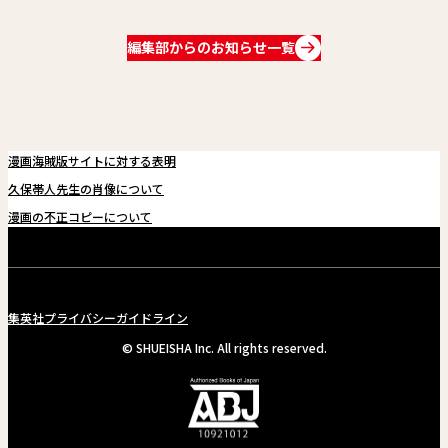
関連情報
編集部からのお知らせ一覧
関連リンク
漫画海賊版サイトに対する表明
久保帯人先生の肖像について
漫画の不正コピーについて
集英社プライバシーガイドライン
© SHUEISHA Inc. All rights reserved.