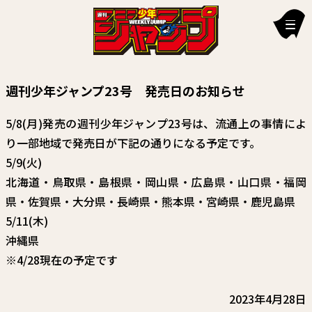
新刊情報
週刊少年ジャンプ23号 発売日のお知らせ
編集部からのお知らせ
5/8(月)発売の週刊少年ジャンプ23号は、流通上の事情によ
お知らせ
り一部地域で発売日が下記の通りになる予定です。
5/9(火)
連載作品
北海道・鳥取県・島根県・岡山県・広島県・山口県・福岡
雑誌
県・佐賀県・大分県・長崎県・熊本県・宮崎県・鹿児島県
5/11(木)
定期購読
沖縄県
イチオシ情報
※4/28現在の予定です
漫画賞
2023年4月28日