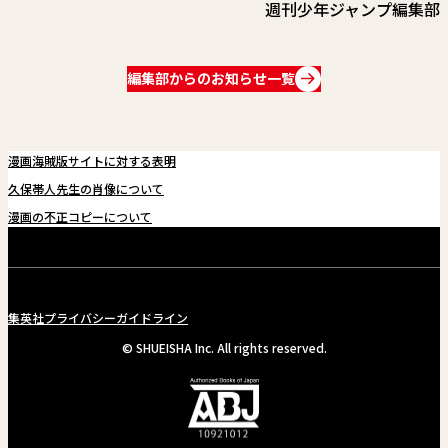
関連情報
週刊少年ジャンプ編集部
関連リンク
編集部からのお知らせ一覧
漫画海賊版サイトに対する表明
久保帯人先生の肖像について
漫画の不正コピーについて
集英社プライバシーガイドライン
© SHUEISHA Inc. All rights reserved.