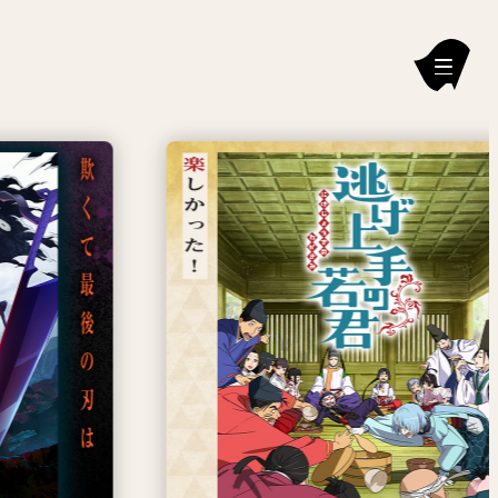
新刊情報
編集部からのお知らせ
お知らせ
連載作品
雑誌
定期購読
イチオシ情報