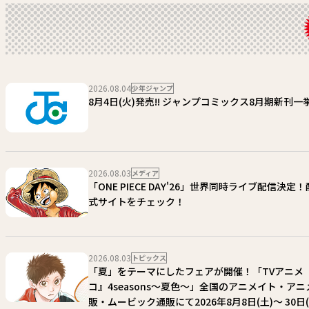
2026.08.04
少年ジャンプ
8月4日(火)発売!! ジャンプコミックス8月期新刊一挙
2026.08.03
メディア
「ONE PIECE DAY'26」世界同時ライブ配信決定
式サイトをチェック！
2026.08.03
トピックス
「夏」をテーマにしたフェアが開催！「TVアニメ
コ』4seasons〜夏色〜」全国のアニメイト・ア
販・ムービック通販にて2026年8月8日(土)〜 30日