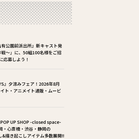
亀有公園前派出所』新キャスト発
戦～」に、50組100名様をご招
)までに応募しよう！
AYS』夕涼みフェア！2026年8月
ニメイト・アニメイト通販・ムービ
UP SHOP -closed space-
・福岡・心斎橋・渋谷・静岡の
し&描き起こしアイテム多数展開!!