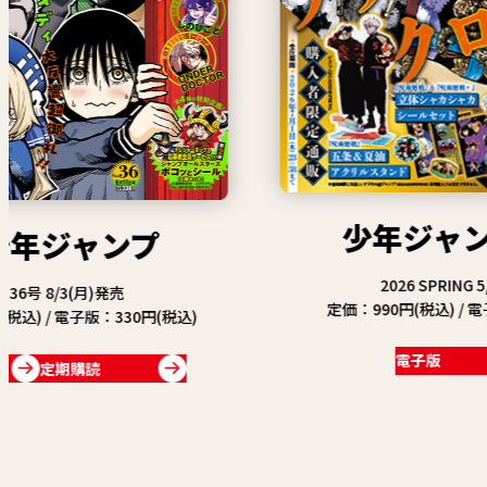
少年ジャンプGIGA
2026 SPRING 5/1(金)発売
定価：990円(税込) / 電子版：941円(税込)
税込)
電子版