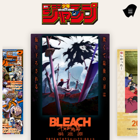
新刊情報
編集部からのお知らせ
お知らせ
連載作品
雑誌
定期購読
イチオシ情報
漫画賞