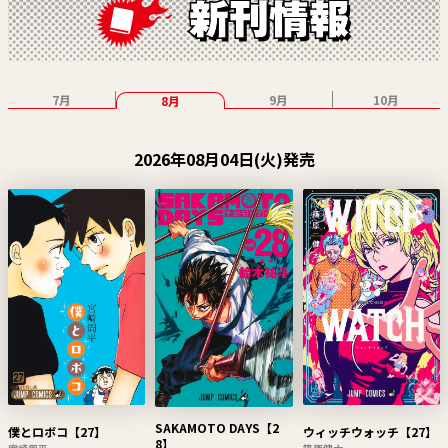
7月
9月
10月
8月
2026年08月04日(火)発売
SAKAMOTO DAYS【2
僕とロボコ【27】
ウィッチウォッチ【27】
8】