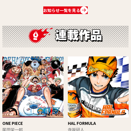
お知らせ一覧を見る
ONE PIECE
HAL FORMULA
尾田栄一郎
寺坂研人