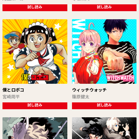
試し読み
試し読み
僕とロボコ
ウィッチウォッチ
宮崎周平
篠原健太
試し読み
試し読み