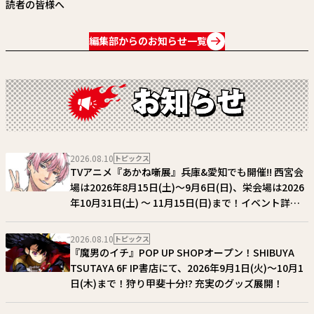
読者の皆様へ
編集部からのお知らせ一覧
2026.08.10
トピックス
TVアニメ『あかね噺展』兵庫&愛知でも開催!! 西宮会
場は2026年8月15日(土)～9月6日(日)、栄会場は2026
年10月31日(土) ～ 11月15日(日)まで！イベント詳
細・チケット情報はこちら!!
2026.08.10
トピックス
『魔男のイチ』POP UP SHOPオープン！SHIBUYA
TSUTAYA 6F IP書店にて、2026年9月1日(火)～10月1
日(木)まで！狩り甲斐十分!? 充実のグッズ展開！