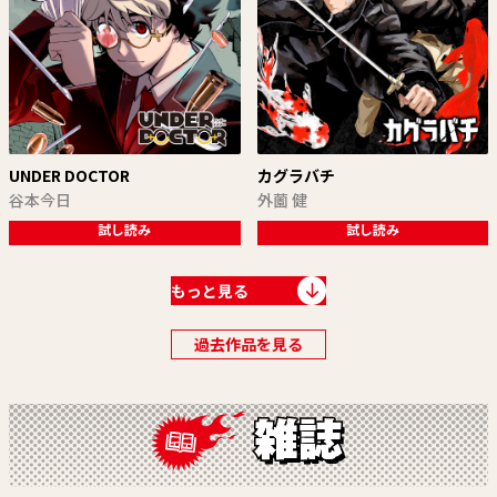
UNDER DOCTOR
カグラバチ
谷本今日
外薗 健
試し読み
試し読み
もっと見る
過去作品を見る