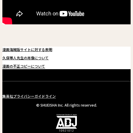
漫画海賊版サイトに対する表明
久保帯人先生の肖像について
漫画の不正コピーについて
集英社プライバシーガイドライン
© SHUEISHA Inc. All rights reserved.