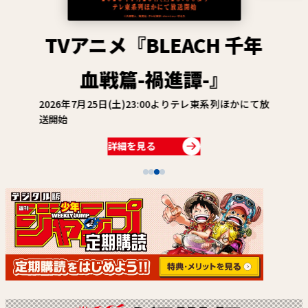
関連情報
関連リンク
TVアニメ『BLEACH 千年
血戦篇-禍進譚-』
2026年7月25日(土)23:00よりテレ東系列ほかにて放
送開始
詳細を見る