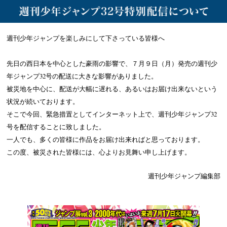
週刊少年ジャンプを楽しみにして下さっている皆様へ
先日の西日本を中心とした豪雨の影響で、７月９日（月）発売の週刊少
年ジャンプ32号の配送に大きな影響がありました。
被災地を中心に、配送が大幅に遅れる、あるいはお届け出来ないという
状況が続いております。
そこで今回、緊急措置としてインターネット上で、週刊少年ジャンプ32
号を配信することに致しました。
一人でも、多くの皆様に作品をお届け出来ればと思っております。
この度、被災された皆様には、心よりお見舞い申し上げます。
週刊少年ジャンプ編集部