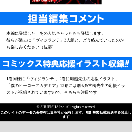
本編に登場した、あの人気キャラたちも登場します。
彼らが過去に「ヴィジランテ」3人組と、どう絡んでいったのか
お楽しみください（佐藤）
1巻同様に「ヴィジランテ-」2巻に堀越先生の応援イラスト、
「僕のヒーローアカデミア」13巻には別天&古橋先生の応援イラ
ストが収録されていますので、そちらも注目です
© SHUEISHA Inc. All rights reserved.
このサイトのデータの著作権は集英社が保有します。無断複製転載放送等を禁止し
ます