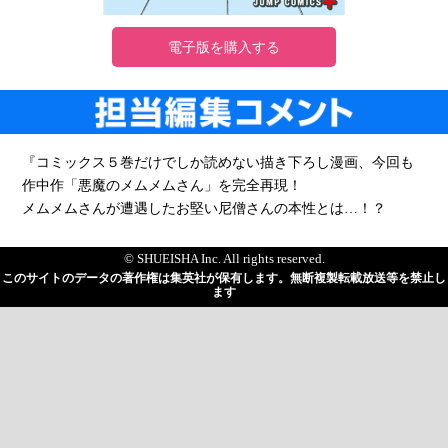
電子版を購入する
『コミックス５巻だけでしか読めない描き下ろし漫画、今回も
作中作「悪魔のメムメムさん」を完全再現！
メムメムさんが遭遇したお堅い尼僧さんの本性とは…！？
© SHUEISHA Inc. All rights reserved.
このサイトのデータの著作権は集英社が保有します。無断複製転載放送等を禁止し
ます