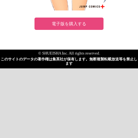
電子版を購入する
© SHUEISHA Inc. All rights reserved.
このサイトのデータの著作権は集英社が保有します。無断複製転載放送等を禁止し
ます