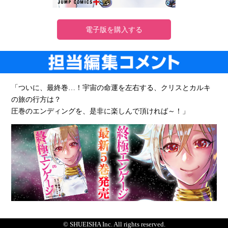
電子版を購入する
「ついに、最終巻…！宇宙の命運を左右する、クリスとカルキ
の旅の行方は？
圧巻のエンディングを、是非に楽しんで頂ければ～！」
© SHUEISHA Inc. All rights reserved.