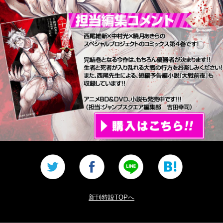
新刊特設TOPへ