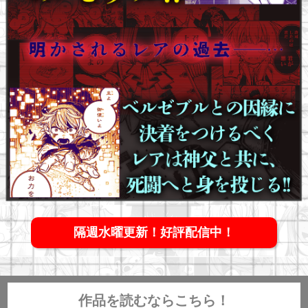
隔週水曜更新！好評配信中！
作品を読むならこちら！