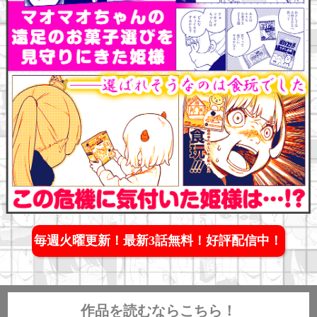
毎週火曜更新！最新3話無料！好評配信中！
作品を読むならこちら！