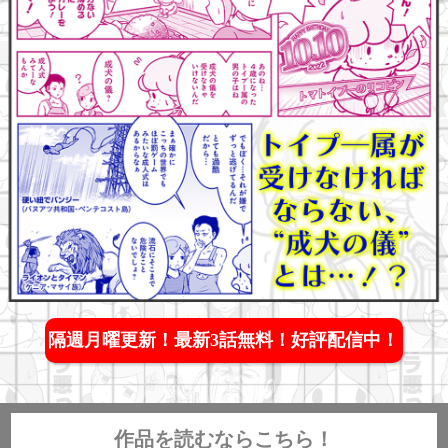
隔週月曜更新！最新3話無料！好評配信中！
作品を読むならこちら！