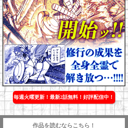
毎週火曜更新！最新2話無料！好評配信中！
作品を読むならこちら！