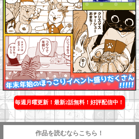
毎週月曜更新！最新2話無料！好評配信中！
作品を読むならこちら！