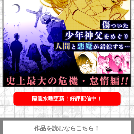
隔週水曜更新！好評配信中！
作品を読むならこちら！