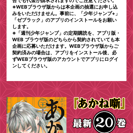
合でも代金が請求されますのでご注意ください。
※WEBブラウザ版からは本企画の抽選にお申し込
みをいただけません。事前に、「少年ジャンプ+」
「ゼブラック」のアプリのインストールをお願い
します。
※「週刊少年ジャンプ」の定期購読を、アプリ版・
WEB ブラウザ版のどちらから契約されていても本
企画に応募いただけます。WEBブラウザ版からご
契約済みの場合は、アプリをインストール後、必
ずWEBブラウザ版のアカウントでアプリにログイ
ンしてください。