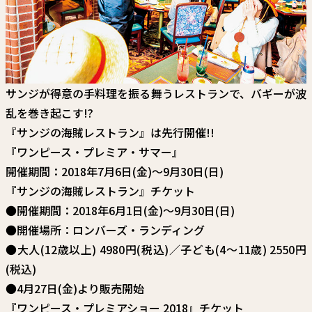
サンジが得意の手料理を振る舞うレストランで、バギーが波
乱を巻き起こす!?
『サンジの海賊レストラン』は先行開催!!
『ワンピース・プレミア・サマー』
開催期間：2018年7月6日(金)～9月30日(日)
『サンジの海賊レストラン』チケット
●開催期間：2018年6月1日(金)～9月30日(日)
●開催場所：ロンバーズ・ランディング
●大人(12歳以上) 4980円(税込)／子ども(4～11歳) 2550円
(税込)
●4月27日(金)より販売開始
『ワンピース・プレミアショー 2018』チケット