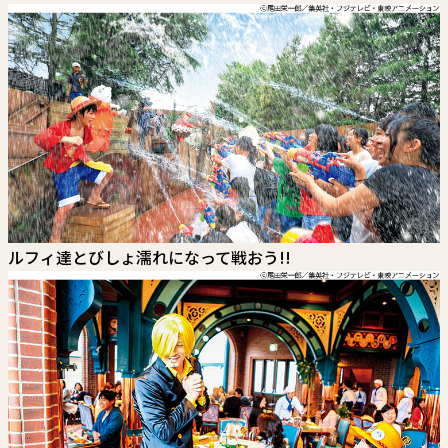
ルフィ達とびしょ濡れになって戦おう!!