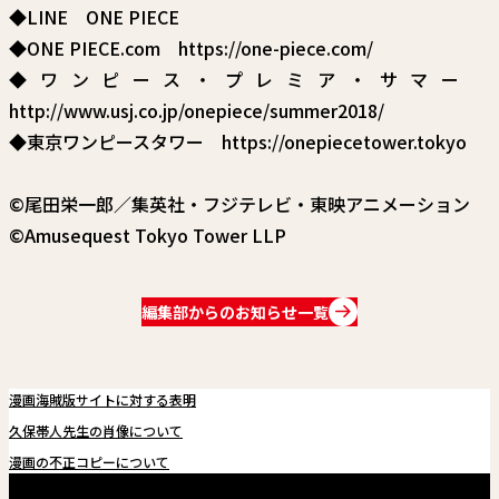
◆LINE
ONE PIECE
◆ONE PIECE.com
https://one-piece.com/
◆ワンピース・プレミア・サマー
http://www.usj.co.jp/onepiece/summer2018/
◆東京ワンピースタワー
https://onepiecetower.tokyo
©尾田栄一郎／集英社・フジテレビ・東映アニメーション
©Amusequest Tokyo Tower LLP
編集部からのお知らせ一覧
漫画海賊版サイトに対する表明
久保帯人先生の肖像について
漫画の不正コピーについて