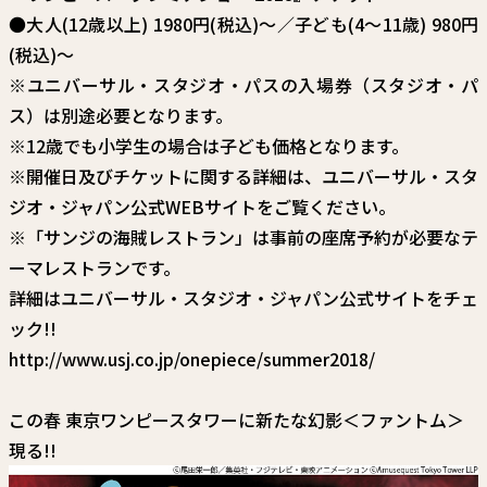
●大人(12歳以上) 1980円(税込)～／子ども(4～11歳) 980円
(税込)～
※ユニバーサル・スタジオ・パスの入場券（スタジオ・パ
ス）は別途必要となります。
※12歳でも小学生の場合は子ども価格となります。
※開催日及びチケットに関する詳細は、
ユニバーサル・スタ
ジオ・ジャパン公式WEBサイト
をご覧ください。
※「サンジの海賊レストラン」は事前の座席予約が必要なテ
ーマレストランです。
詳細はユニバーサル・スタジオ・ジャパン公式サイトをチェ
ック!!
http://www.usj.co.jp/onepiece/summer2018/
この春 東京ワンピースタワーに新たな幻影＜ファントム＞
現る!!