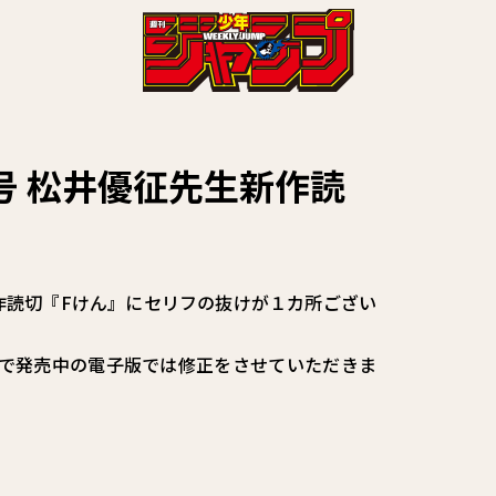
号 松井優征先生新作読
新作読切『Fけん』にセリフの抜けが１カ所ござい
で発売中の電子版では修正をさせていただきま