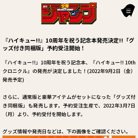
新刊情報
『ハイキュー!!』10周年を祝う記念本発売決定!!「グ
編集部からのお知らせ
ッズ付き同梱版」予約受注開始！
お知らせ
『ハイキュー!!』10周年を祝う記念本、『ハイキュー!! 10th
クロニクル』の発売が決定しました！(2022年9月2日（金）
連載作品
発売予定)
雑誌
さらに、通常版と豪華アイテムがセットになった「グッズ付
定期購読
き同梱版」も発売します。予約受注生産で、2022年3月7日
イチオシ情報
（月）より、予約受付を開始します。
漫画賞
グッズ情報や発売日などは、下の画像をご確認ください。