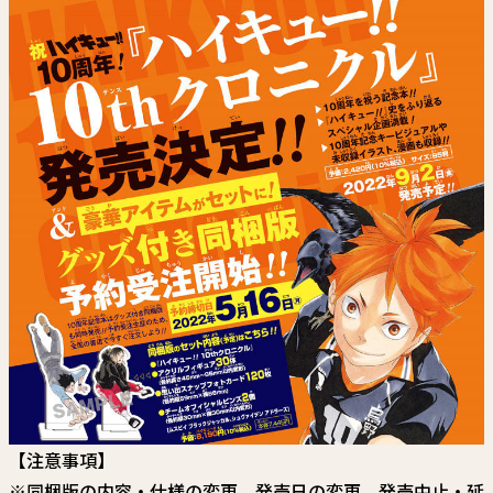
関連情報
関連リンク
【注意事項】
※同梱版の内容・仕様の変更、発売日の変更、発売中止・延