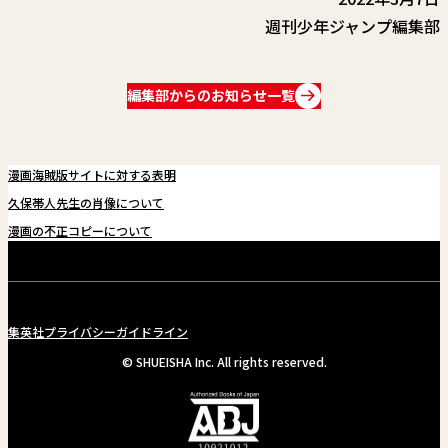
週刊少年ジャンプ編集部
編集部からのお知らせ一覧
漫画海賊版サイトに対する表明
久保帯人先生の肖像について
漫画の不正コピーについて
集英社プライバシーガイドライン
© SHUEISHA Inc. All rights reserved.