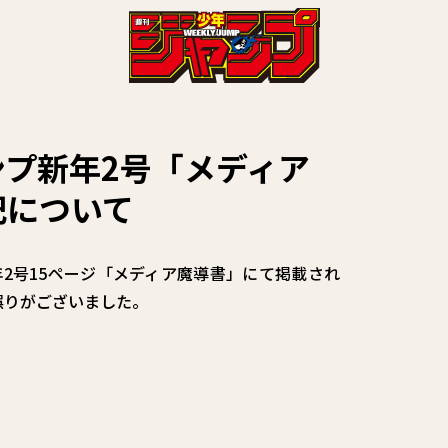
プ新年2号「メディア
記について
新年2号15ページ「メディア魔導書」にて掲載され
誤りがございました。