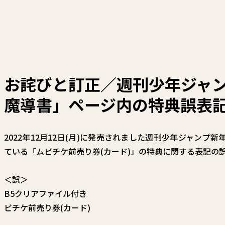
お詫びと訂正／週刊少年ジャン
魔導書」ページ内の特典誤表
2022年12月12日(月)に発売されました週刊少年ジャンプ
ている「ムビチケ前売り券(カード)」の特典に関する表記の
＜誤＞
B5クリアファイル付き
ビチケ前売り券(カード)