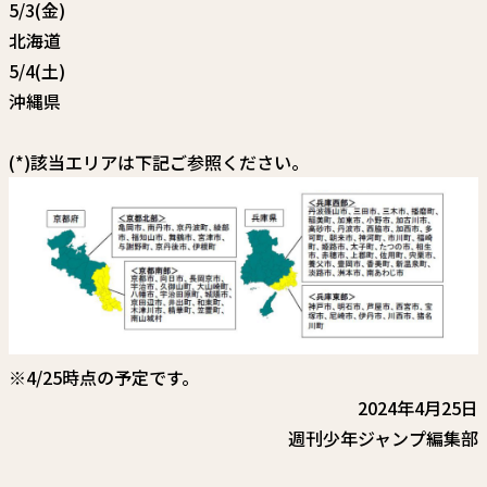
関連情報
5/3(金)
北海道
関連リンク
5/4(土)
沖縄県
(*)該当エリアは下記ご参照ください。
※4/25時点の予定です。
2024年4月25日
週刊少年ジャンプ編集部