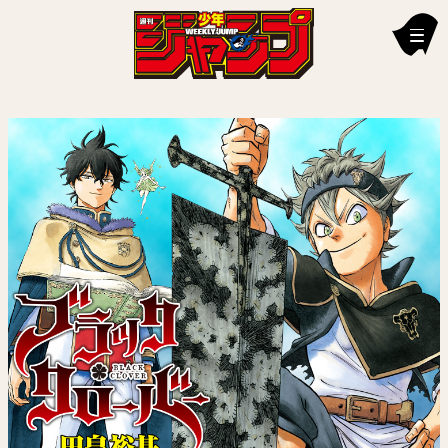
新刊情報
編集部からのお知らせ
お知らせ
連載作品
雑誌
定期購読
イチオシ情報
漫画賞