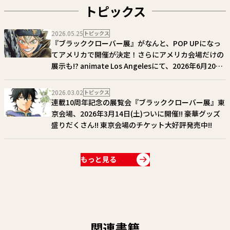
トピックス
2026.05.25
トピックス
『ブラッククローバー展』がなんと、POP UPになっ
てアメリカで開催が決定！さらにアメリカ会場だけの
展示も!? animate Los Angelesにて、2026年6月20日
(土)～7月19日(日)開催！
2026.03.02
トピックス
連載10周年記念の展覧会『ブラッククローバー展』東
京会場、2026年3月14日(土)ついに開催!! 豪華グッズ
盛りだくさん!! 東京会場のチケット大好評発売中!!
もっと見る
関連書籍