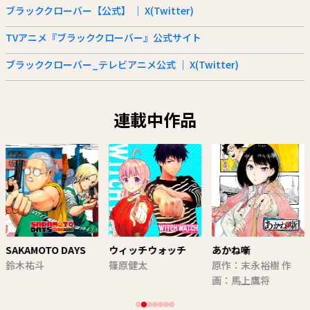
ブラッククローバー【公式】 ｜ X(Twitter)
TVアニメ『ブラッククローバー』公式サイト
ブラッククローバー_テレビアニメ公式 ｜ X(Twitter)
連載中作品
SAKAMOTO DAYS
ウィッチウォッチ
あかね噺
鈴木祐斗
篠原健太
原作：末永裕樹 作
画：馬上鷹将