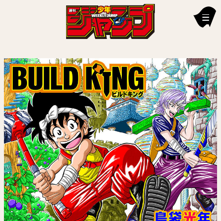
新刊情報
編集部からのお知らせ
お知らせ
連載作品
雑誌
定期購読
イチオシ情報
漫画賞