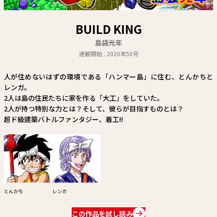
関連情報
関連リンク
BUILD KING
島袋光年
連載開始 : 2020年50号
人が住めないはずの環境である「ハンマー島」に住む、とんかちと
レンガ。
2人は島の住民たちに家を作る「大工」をしていた。
2人が持つ特別な力とは？そして、彼らが目指すものとは？
超ド級建築バトルファンタジー、着工!!
とんかち
レンガ
この作品を試し読み