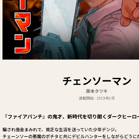
チェンソーマン
藤本タツキ
連載開始 : 2019年1号
『ファイアパンチ』の鬼才、新時代を切り開くダークヒーロー
騙され借金まみれで、貧乏な生活を送っていた少年デンジ。
チェーンソーの悪魔のポチタと共にデビルハンターをしながらどうに