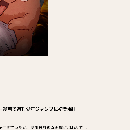
漫画で週刊少年ジャンプに初登場!!
か生きていたが、ある日残虐な悪魔に狙われてし