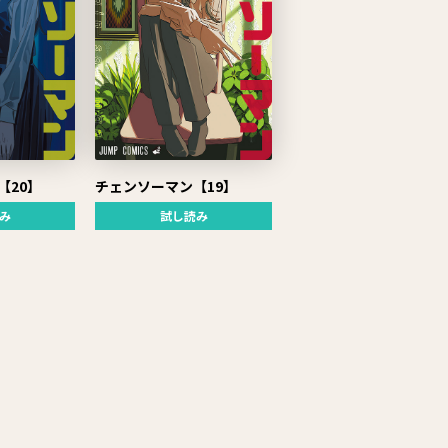
【20】
チェンソーマン【19】
み
試し読み