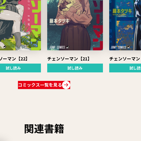
ソーマン【22】
チェンソーマン
チェンソーマン【21】
試し読み
試し読
試し読み
コミックス一覧を見る
関連書籍