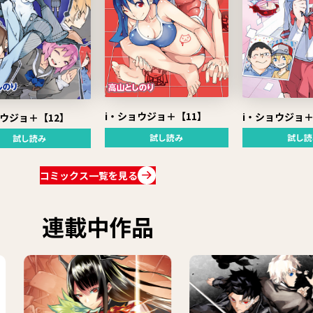
i・ショウジョ＋【11】
i・ショウジョ＋
ョウジョ＋【12】
試し読み
試し読
試し読み
コミックス一覧を見る
連載中作品