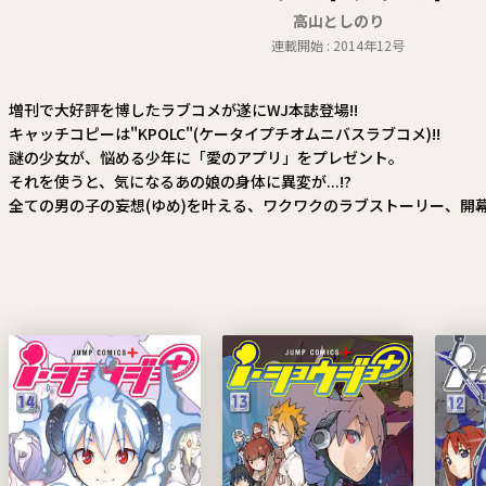
高山としのり
連載開始 : 2014年12号
増刊で大好評を博したラブコメが遂にWJ本誌登場!!
キャッチコピーは"KPOLC"(ケータイプチオムニバスラブコメ)!!
謎の少女が、悩める少年に「愛のアプリ」をプレゼント。
それを使うと、気になるあの娘の身体に異変が...!?
全ての男の子の妄想(ゆめ)を叶える、ワクワクのラブストーリー、開幕!