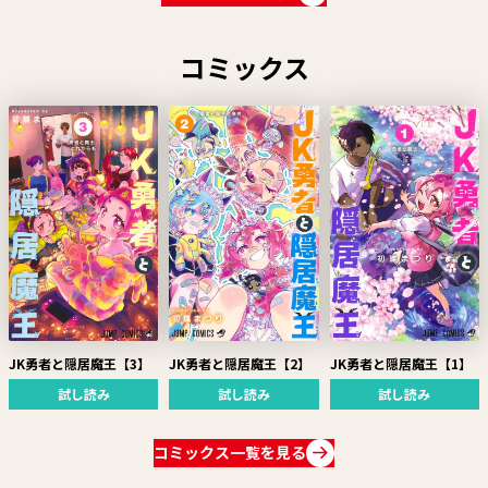
コミックス
JK勇者と隠居魔王【3】
JK勇者と隠居魔王【2】
JK勇者と隠居魔王【1】
試し読み
試し読み
試し読み
コミックス一覧を見る