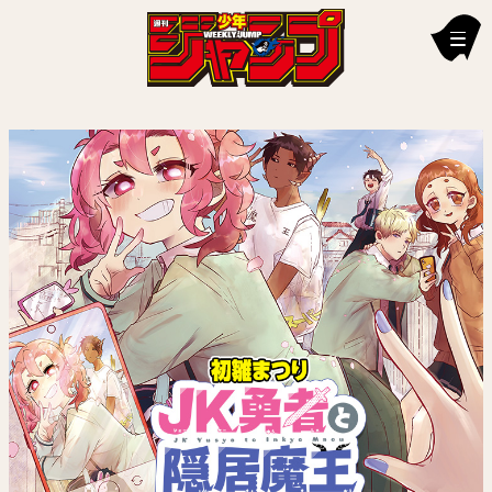
新刊情報
編集部からのお知らせ
お知らせ
連載作品
雑誌
定期購読
イチオシ情報
漫画賞