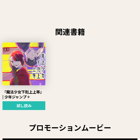
関連書籍
『魔法少女下剋上上等』
| 少年ジャンプ＋
試し読み
プロモーションムービー