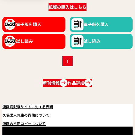
紙版の購入はこちら
電子版を購入
電子版を購入
試し読み
試し読み
1
新刊情報
作品詳細
漫画海賊版サイトに対する表明
久保帯人先生の肖像について
漫画の不正コピーについて