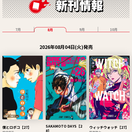
7月
9月
10月
8月
2026年08月04日(火)発売
SAKAMOTO DAYS【2
僕とロボコ【27】
ウィッチウォッチ【27】
8】