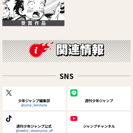
回撃のキナト
さむわんへるつ
雨宮ケント
ヤマノエイ
SNS
試し読み
試し読み
少年ジャンプ編集部
週刊少年ジャンプ
@jump_henshubu
週刊少年ジャンプ公式
ジャンプチャンネル
@weekly_shonenjump_off