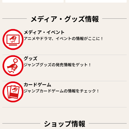
メディア・グッズ情報
しのびごと
HUNTER×HUNTER
メディア・イベント
原作：たけぐし一本 漫画：みた
冨樫義博
アニメやドラマ、イベントの情報がここに！
らし三大
試し読み
試し読み
グッズ
ジャンプグッズの発売情報をゲット！
カードゲーム
ジャンプカードゲームの情報をチェック！
ショップ情報
魔男のイチ