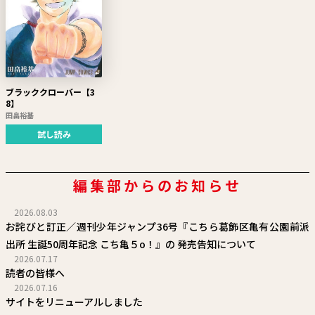
ブラッククローバー【3
8】
田畠裕基
試し読み
編集部からのお知らせ
2026.08.03
お詫びと訂正／週刊少年ジャンプ36号『こちら葛飾区亀有公園前派
出所 生誕50周年記念 こち亀５o！』の 発売告知について
2026.07.17
読者の皆様へ
2026.07.16
サイトをリニューアルしました