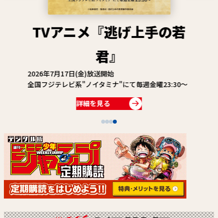
関連情報
関連リンク
TVアニメ『逃げ上手の若
君』
2026年7月17日(金)放送開始
全国フジテレビ系"ノイタミナ"にて毎週金曜23:30～
詳細を見る