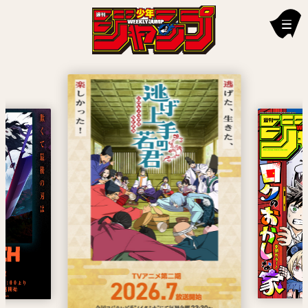
新刊情報
編集部からのお知らせ
お知らせ
連載作品
雑誌
定期購読
イチオシ情報
漫画賞