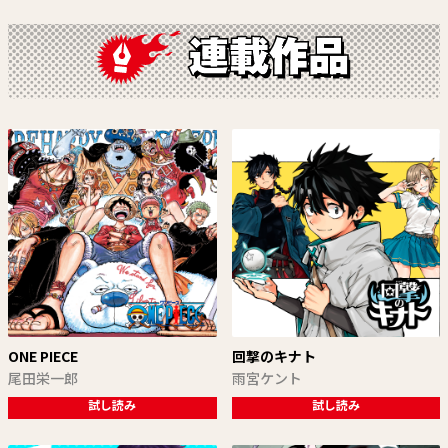
ONE PIECE
回撃のキナト
尾田栄一郎
雨宮ケント
試し読み
試し読み