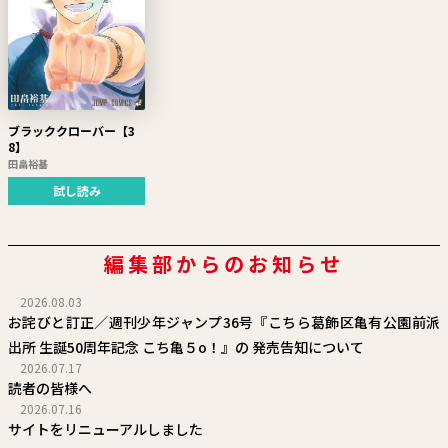
ブラッククローバー【3
8】
田畠裕基
試し読み
編集部からのお知らせ
2026.08.03
お詫びと訂正／週刊少年ジャンプ36号『こちら葛飾区亀有公園前派
出所 生誕50周年記念 こち亀５o！』の 発売告知について
2026.07.17
読者の皆様へ
2026.07.16
サイトをリニューアルしました