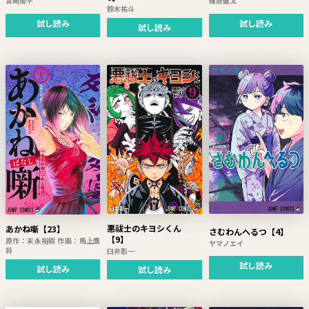
宮崎周平
篠原健太
鈴木祐斗
試し読み
試し読み
試し読み
悪祓士のキヨシくん
あかね噺【23】
さむわんへるつ【4】
【9】
原作：末永裕樹 作画：馬上鷹
ヤマノエイ
将
臼井彰一
試し読み
試し読み
試し読み