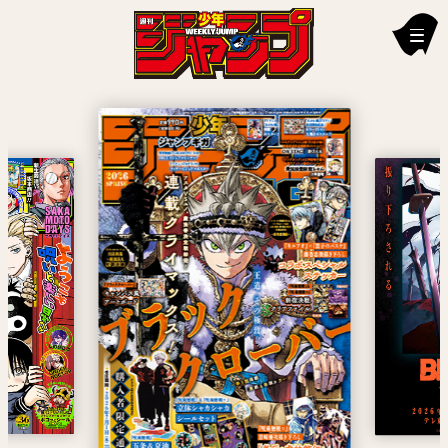
新刊情報
編集部からのお知らせ
お知らせ
連載作品
雑誌
定期購読
イチオシ情報
漫画賞