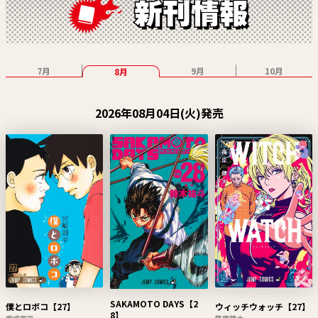
7月
9月
10月
8月
2026年08月04日(火)発売
SAKAMOTO DAYS【2
僕とロボコ【27】
ウィッチウォッチ【27】
8】