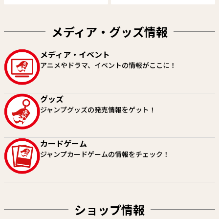
メディア・グッズ情報
アニマルシグナル
魔男のイチ
メディア・イベント
原作：春原ロビンソン 作画：筒
原作：西修 作画：宇佐崎しろ
アニメやドラマ、イベントの情報がここに！
井大志
試し読み
試し読み
グッズ
ジャンプグッズの発売情報をゲット！
カードゲーム
ジャンプカードゲームの情報をチェック！
ショップ情報
カグラバチ