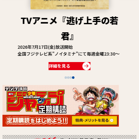
関連情報
関連リンク
TVアニメ『逃げ上手の若
君』
2026年7月17日(金)放送開始
全国フジテレビ系"ノイタミナ"にて毎週金曜23:30～
詳細を見る