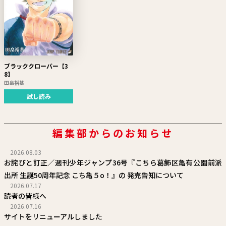
ブラッククローバー【3
8】
田畠裕基
試し読み
編集部からのお知らせ
2026.08.03
お詫びと訂正／週刊少年ジャンプ36号『こちら葛飾区亀有公園前派
出所 生誕50周年記念 こち亀５o！』の 発売告知について
2026.07.17
読者の皆様へ
2026.07.16
サイトをリニューアルしました