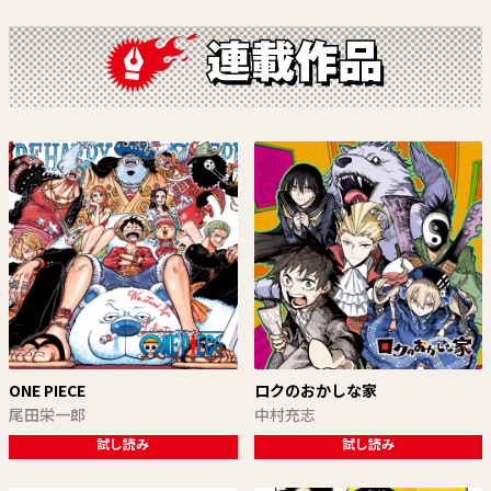
ONE PIECE
ロクのおかしな家
尾田栄一郎
中村充志
試し読み
試し読み