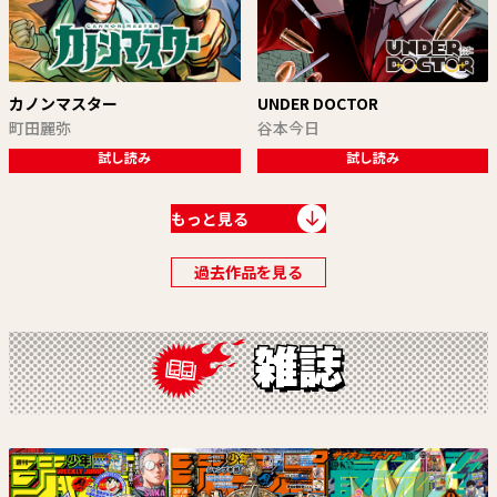
カノンマスター
UNDER DOCTOR
町田麗弥
谷本今日
試し読み
試し読み
もっと見る
過去作品を見る
ウィッチウォッチ
夏と蛍籠
篠原健太
里庄マサヨシ