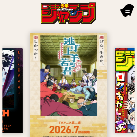
新刊情報
編集部からのお知らせ
お知らせ
連載作品
雑誌
定期購読
イチオシ情報
漫画賞