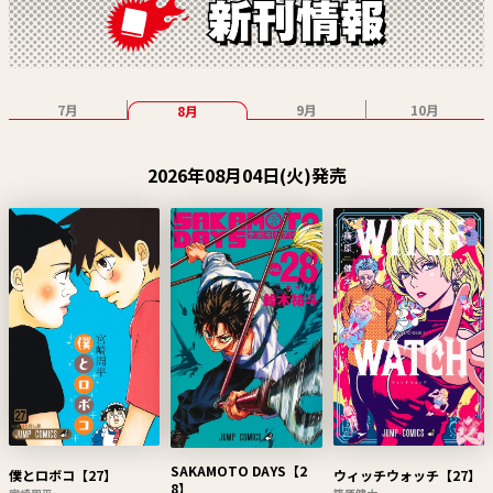
7月
9月
10月
8月
2026年08月04日(火)発売
SAKAMOTO DAYS【2
僕とロボコ【27】
ウィッチウォッチ【27】
8】