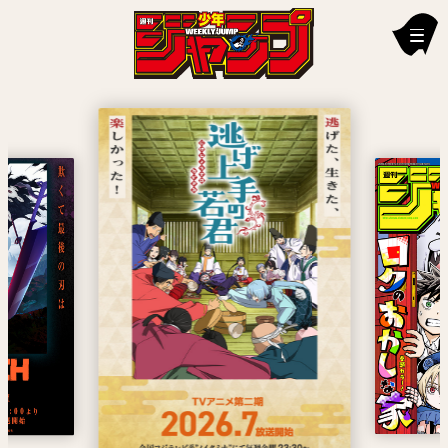
新刊情報
編集部からのお知らせ
お知らせ
連載作品
雑誌
定期購読
イチオシ情報
漫画賞