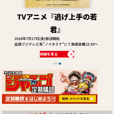
関連情報
関連リンク
TVアニメ『逃げ上手の若
君』
2026年7月17日(金)放送開始
全国フジテレビ系"ノイタミナ"にて毎週金曜23:30～
詳細を見る