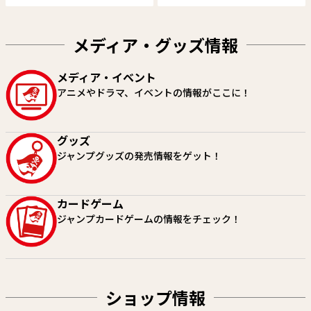
メディア・グッズ情報
しのびごと
カノンマスター
メディア・イベント
原作：たけぐし一本 漫画：みた
町田麗弥
アニメやドラマ、イベントの情報がここに！
らし三大
試し読み
試し読み
グッズ
ジャンプグッズの発売情報をゲット！
カードゲーム
ジャンプカードゲームの情報をチェック！
ショップ情報
SAKAMOTO DAYS