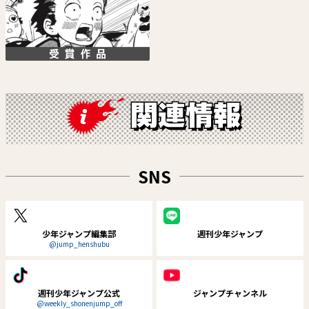
夏と蛍籠
さむわんへるつ
里庄マサヨシ
ヤマノエイ
SNS
試し読み
試し読み
少年ジャンプ編集部
週刊少年ジャンプ
@jump_henshubu
週刊少年ジャンプ公式
ジャンプチャンネル
@weekly_shonenjump_off