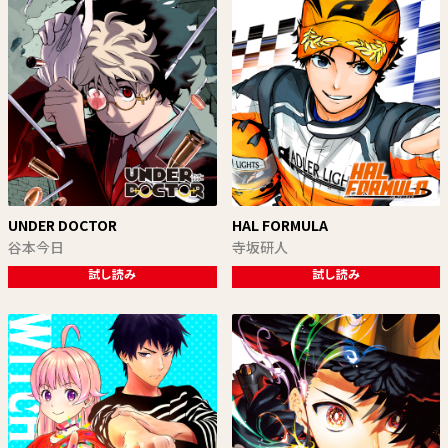
UNDER DOCTOR
HAL FORMULA
谷本今日
寺坂研人
試し読み
試し読み