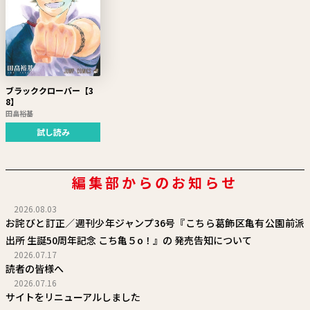
ブラッククローバー【3
8】
田畠裕基
試し読み
編集部からのお知らせ
2026.08.03
お詫びと訂正／週刊少年ジャンプ36号『こちら葛飾区亀有公園前派
出所 生誕50周年記念 こち亀５o！』の 発売告知について
2026.07.17
読者の皆様へ
2026.07.16
サイトをリニューアルしました