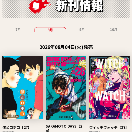
7月
9月
10月
8月
2026年08月04日(火)発売
SAKAMOTO DAYS【2
僕とロボコ【27】
ウィッチウォッチ【27】
8】