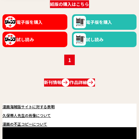
紙版の購入はこちら
電子版を購入
電子版を購入
試し読み
試し読み
1
新刊情報
作品詳細
漫画海賊版サイトに対する表明
久保帯人先生の肖像について
漫画の不正コピーについて