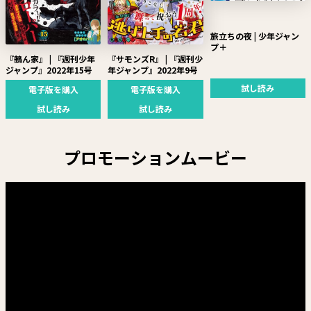
旅立ちの夜 | 少年ジャン
プ＋
『鵺ん家』 | 『週刊少年
『サモンズR』 | 『週刊少
ジャンプ』2022年15号
年ジャンプ』2022年9号
試し読み
電子版を購入
電子版を購入
試し読み
試し読み
プロモーションムービー