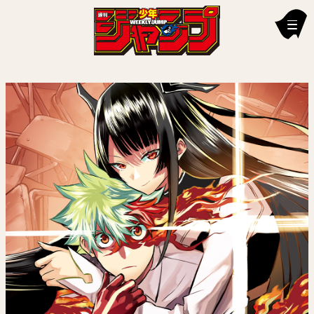
新刊情報
編集部からのお知らせ
お知らせ
連載作品
雑誌
定期購読
イチオシ情報
漫画賞