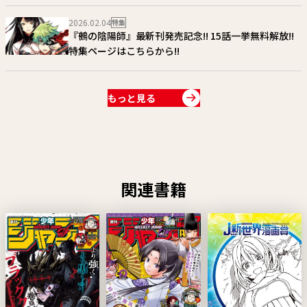
2026年6月21日(日)まで！※当日消印有効
2026.02.04
特集
『鵺の陰陽師』最新刊発売記念!! 15話一挙無料解放!!
特集ページはこちらから!!
もっと見る
関連書籍