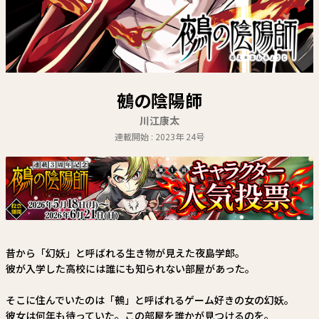
関連情報
関連リンク
鵺の陰陽師
川江康太
連載開始 : 2023年 24号
昔から「幻妖」と呼ばれる生き物が見えた夜島学郎。
彼が入学した高校には誰にも知られない部屋があった。
そこに住んでいたのは「鵺」と呼ばれるゲーム好きの女の幻妖。
彼女は何年も待っていた。この部屋を誰かが見つけるのを。