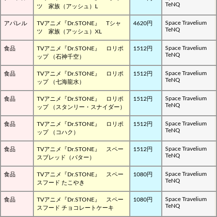
TeNQ
ツ 家族（アッシュ）L
Space Travelium
アパレル
TVアニメ『Dr.STONE』 Tシャ
4620円
TeNQ
ツ 家族（アッシュ）XL
Space Travelium
食品
TVアニメ『Dr.STONE』 ロリポ
1512円
TeNQ
ップ （石神千空）
Space Travelium
食品
TVアニメ『Dr.STONE』 ロリポ
1512円
TeNQ
ップ （七海龍水）
Space Travelium
食品
TVアニメ『Dr.STONE』 ロリポ
1512円
TeNQ
ップ （スタンリー・スナイダー）
Space Travelium
食品
TVアニメ『Dr.STONE』 ロリポ
1512円
TeNQ
ップ （コハク）
Space Travelium
食品
TVアニメ『Dr.STONE』 スペー
1512円
TeNQ
スブレッド（バター）
Space Travelium
食品
TVアニメ『Dr.STONE』 スペー
1080円
TeNQ
スフード たこやき
Space Travelium
食品
TVアニメ『Dr.STONE』 スペー
1080円
TeNQ
スフード チョコレートケーキ