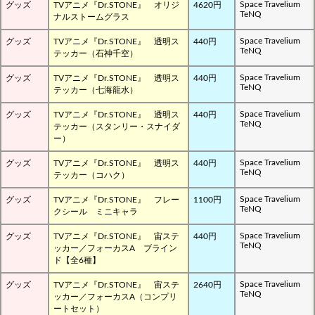
Space Travelium
グッズ
TVアニメ『Dr.STONE』 オリジ
4620円
TeNQ
ナルストームグラス
Space Travelium
グッズ
TVアニメ『Dr.STONE』 透明ス
440円
TeNQ
テッカー（石神千空）
Space Travelium
グッズ
TVアニメ『Dr.STONE』 透明ス
440円
TeNQ
テッカー（七海龍水）
Space Travelium
グッズ
TVアニメ『Dr.STONE』 透明ス
440円
TeNQ
テッカー（スタンリー・スナイダ
ー）
Space Travelium
グッズ
TVアニメ『Dr.STONE』 透明ス
440円
TeNQ
テッカー（コハク）
Space Travelium
グッズ
TVアニメ『Dr.STONE』 フレー
1100円
TeNQ
クシール ミニキャラ
Space Travelium
グッズ
TVアニメ『Dr.STONE』 宙ステ
440円
TeNQ
ッカー／フォーカスA ブライン
ド【全6種】
Space Travelium
グッズ
TVアニメ『Dr.STONE』 宙ステ
2640円
TeNQ
ッカー／フォーカスA（コンプリ
ートセット）