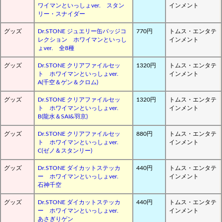
ワイマンといっしょver. スタン
インメント
リー・スナイダー
グッズ
Dr.STONE ジュエリー缶バッジコ
770円
トムス・エンタテ
レクション ホワイマンといっし
インメント
ょver. 全8種
グッズ
Dr.STONE クリアファイルセッ
1320円
トムス・エンタテ
ト ホワイマンといっしょver.
インメント
A(千空＆ゲン＆クロム)
グッズ
Dr.STONE クリアファイルセッ
1320円
トムス・エンタテ
ト ホワイマンといっしょver.
インメント
B(龍水＆SAI&羽京)
グッズ
Dr.STONE クリアファイルセッ
880円
トムス・エンタテ
ト ホワイマンといっしょver.
インメント
C(ゼノ＆スタンリー)
グッズ
Dr.STONE ダイカットステッカ
440円
トムス・エンタテ
ー ホワイマンといっしょver.
インメント
石神千空
グッズ
Dr.STONE ダイカットステッカ
440円
トムス・エンタテ
ー ホワイマンといっしょver.
インメント
あさぎりゲン