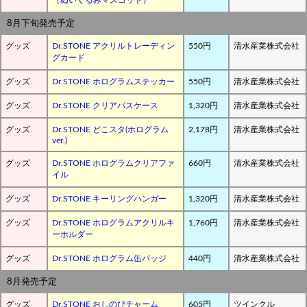
8月下旬発売予定
グッズ
Dr.STONE アクリルトレーディン
550円
清水産業株式会社
グカード
グッズ
Dr.STONE ホログラムステッカー
550円
清水産業株式会社
グッズ
Dr.STONE クリアパスケース
1,320円
清水産業株式会社
グッズ
Dr.STONE どこスタ(ホログラム
2,178円
清水産業株式会社
ver.)
グッズ
Dr.STONE ホログラムクリアファ
660円
清水産業株式会社
イル
グッズ
Dr.STONE キーリングハンガー
1,320円
清水産業株式会社
グッズ
Dr.STONE ホログラムアクリルキ
1,760円
清水産業株式会社
ーホルダー
グッズ
Dr.STONE ホログラム缶バッジ
440円
清水産業株式会社
8月発売予定
グッズ
Dr.STONE おしのびチャーム
605円
ツインクル