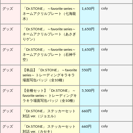
coly
グッズ
「Dr.STONE」 ～favorite series～
1,650円
ネームアクリルプレート（七海龍
水）
coly
グッズ
「Dr.STONE」 ～favorite series～
1,650円
ネームアクリルプレート（あさぎ
りゲン）
coly
グッズ
「Dr.STONE」 ～favorite series～
1,650円
ネームアクリルプレート（石神千
空）
coly
グッズ
【単品】「Dr.STONE」 ～favorite
550円
series～ トレーディングキラキラ
場面写缶バッジ（全10種）
coly
グッズ
【全種セット】「Dr.STONE」 ～
5,500円
favorite series～ トレーディングキ
ラキラ場面写缶バッジ（全10種）
coly
グッズ
「Dr.STONE」 ステッカーセット
660円
対話 ver.（ジョエル）
coly
グッズ
「Dr.STONE」 ステッカーセット
660円
対話 ver.（カセキ）