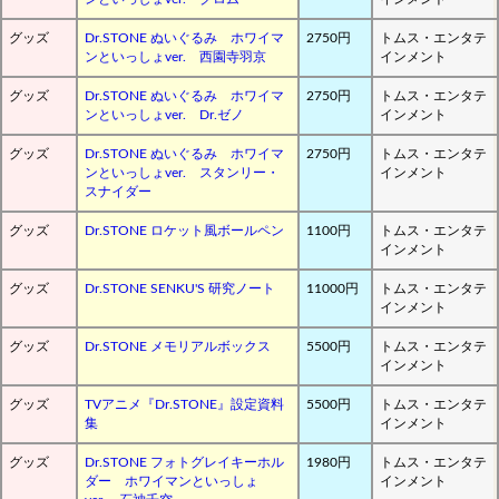
グッズ
Dr.STONE ぬいぐるみ ホワイマ
2750円
トムス・エンタテ
ンといっしょver. 西園寺羽京
インメント
グッズ
Dr.STONE ぬいぐるみ ホワイマ
2750円
トムス・エンタテ
ンといっしょver. Dr.ゼノ
インメント
グッズ
Dr.STONE ぬいぐるみ ホワイマ
2750円
トムス・エンタテ
ンといっしょver. スタンリー・
インメント
スナイダー
グッズ
Dr.STONE ロケット風ボールペン
1100円
トムス・エンタテ
インメント
グッズ
Dr.STONE SENKU'S 研究ノート
11000円
トムス・エンタテ
インメント
グッズ
Dr.STONE メモリアルボックス
5500円
トムス・エンタテ
インメント
グッズ
TVアニメ『Dr.STONE』設定資料
5500円
トムス・エンタテ
集
インメント
グッズ
Dr.STONE フォトグレイキーホル
1980円
トムス・エンタテ
ダー ホワイマンといっしょ
インメント