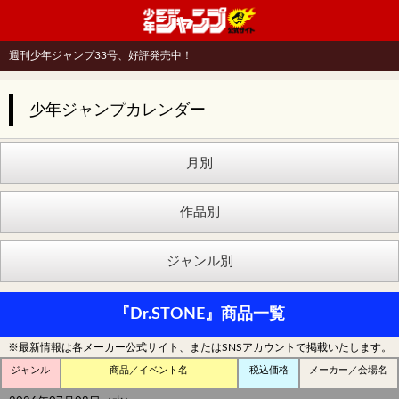
刊少年ジャンプ33号、好評発売中！
少年ジャンプカレンダー
『Dr.STONE』商品一覧
※最新情報は各メーカー公式サイト、またはSNSアカウントで掲載いたします。
ジャンル
商品／イベント名
税込価格
メーカー／会場名