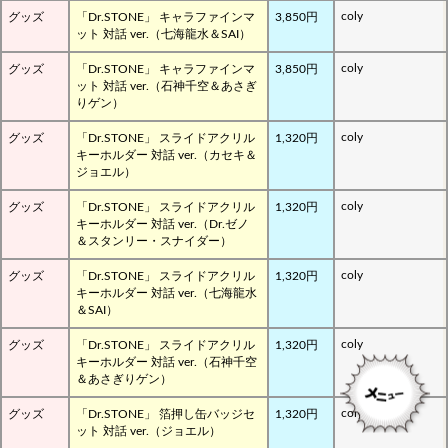
coly
グッズ
「Dr.STONE」 キャラファインマ
3,850円
ット 対話 ver.（七海龍水＆SAI）
coly
グッズ
「Dr.STONE」 キャラファインマ
3,850円
ット 対話 ver.（石神千空＆あさぎ
りゲン）
coly
グッズ
「Dr.STONE」 スライドアクリル
1,320円
キーホルダー 対話 ver.（カセキ＆
ジョエル）
coly
グッズ
「Dr.STONE」 スライドアクリル
1,320円
キーホルダー 対話 ver.（Dr.ゼノ
＆スタンリー・スナイダー）
coly
グッズ
「Dr.STONE」 スライドアクリル
1,320円
キーホルダー 対話 ver.（七海龍水
＆SAI）
coly
グッズ
「Dr.STONE」 スライドアクリル
1,320円
キーホルダー 対話 ver.（石神千空
＆あさぎりゲン）
coly
グッズ
「Dr.STONE」 箔押し缶バッジセ
1,320円
ット 対話 ver.（ジョエル）