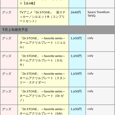
ド【全6種】
Space Travelium
グッズ
TVアニメ『Dr.STONE』 宙ステ
2640円
TeNQ
ッカー／シルエットB（コンプリ
ートセット）
9月上旬発売予定
coly
グッズ
「Dr.STONE」 ～favorite series～
1,650円
ネームアクリルプレート（ジョエ
ル）
coly
グッズ
「Dr.STONE」 ～favorite series～
1,650円
ネームアクリルプレート（カセ
キ）
coly
グッズ
「Dr.STONE」 ～favorite series～
1,650円
ネームアクリルプレート（スタン
リー・スナイダー）
coly
グッズ
「Dr.STONE」 ～favorite series～
1,650円
ネームアクリルプレート（Dr.ゼ
ノ）
coly
グッズ
「Dr.STONE」 ～favorite series～
1,650円
ネームアクリルプレート（SAI）