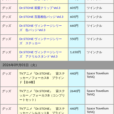
グッズ
Dr.STONE 前髪クリップ Vol.3
605円
ツインクル
グッズ
Dr.STONE 百面相缶バッジ Vol.3
605円
ツインクル
グッズ
Dr.STONE ヴィンテージシリー
660円
ツインクル
ズ 缶バッジ Vol.3
グッズ
Dr.STONE ヴィンテージシリー
550円
ツインクル
ズ ステッカー
グッズ
Dr.STONE ヴィンテージシリー
1,650円
ツインクル
ズ アクリルスタンド Vol.3
2026年09月01日（火）
Space Travelium
グッズ
TVアニメ『Dr.STONE』 宙ステ
440円
TeNQ
ッカー／フォーカスB ブライン
ド【全6種】
Space Travelium
グッズ
TVアニメ『Dr.STONE』 宙ステ
2640円
TeNQ
ッカー ／フォーカスB（コンプリ
ートセット）
Space Travelium
グッズ
TVアニメ『Dr.STONE』 宙ステ
440円
TeNQ
ッカー／シルエットB ブライン