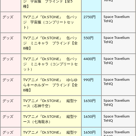
ジ 宇宙服 ブラインド【全5
種】
Space Travelium
グッズ
TVアニメ『Dr.STONE』 缶バッ
2750円
TeNQ
ジ 宇宙服（コンプリートセッ
ト）
Space Travelium
グッズ
TVアニメ『Dr.STONE』 缶バッ
550円
TeNQ
ジ ミニキャラ ブラインド【全
8種】
Space Travelium
グッズ
TVアニメ『Dr.STONE』 缶バッ
4400円
TeNQ
ジ ミニキャラ（コンプリートセ
ット）
Space Travelium
グッズ
TVアニメ『Dr.STONE』 ゆらゆ
990円
TeNQ
らキーホルダー ブラインド【全
8種】
Space Travelium
グッズ
TVアニメ『Dr.STONE』 縦型ケ
1650円
TeNQ
ース（石神千空）
Space Travelium
グッズ
TVアニメ『Dr.STONE』 縦型ケ
1650円
TeNQ
ース（七海龍水）
Space Travelium
グッズ
TVアニメ『Dr.STONE』 縦型ケ
1650円