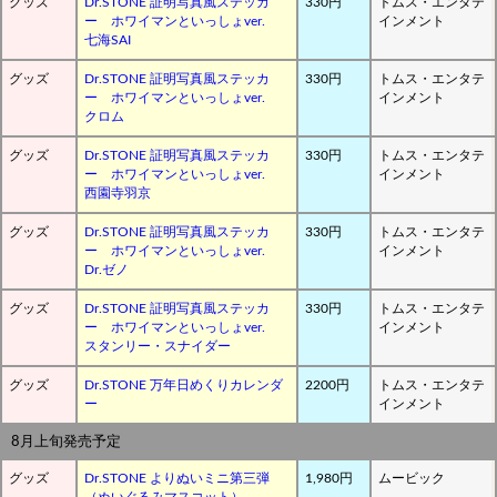
グッズ
Dr.STONE 証明写真風ステッカ
330円
トムス・エンタテ
ー ホワイマンといっしょver.
インメント
七海SAI
グッズ
Dr.STONE 証明写真風ステッカ
330円
トムス・エンタテ
ー ホワイマンといっしょver.
インメント
クロム
グッズ
Dr.STONE 証明写真風ステッカ
330円
トムス・エンタテ
ー ホワイマンといっしょver.
インメント
西園寺羽京
グッズ
Dr.STONE 証明写真風ステッカ
330円
トムス・エンタテ
ー ホワイマンといっしょver.
インメント
Dr.ゼノ
グッズ
Dr.STONE 証明写真風ステッカ
330円
トムス・エンタテ
ー ホワイマンといっしょver.
インメント
スタンリー・スナイダー
グッズ
Dr.STONE 万年日めくりカレンダ
2200円
トムス・エンタテ
ー
インメント
8月上旬発売予定
グッズ
Dr.STONE よりぬいミニ第三弾
1,980円
ムービック
（ぬいぐるみマスコット）